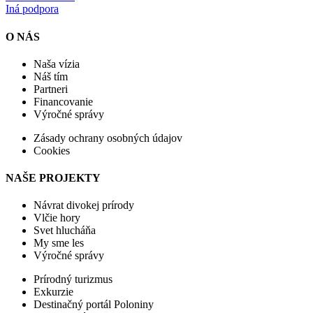
Iná podpora
O NÁS
Naša vízia
Náš tím
Partneri
Financovanie
Výročné správy
Zásady ochrany osobných údajov
Cookies
NAŠE PROJEKTY
Návrat divokej prírody
Vlčie hory
Svet hlucháňa
My sme les
Výročné správy
Prírodný turizmus
Exkurzie
Destinačný portál Poloniny