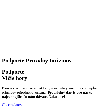
Podporte Prírodný turizmus
Podporte
Vlčie hory
Pomôžte nám realizovať aktivity a iniciatívy smerujúce k napĺňaniu
princípov prírodného turizmu.
Pravidelný dar je pre nás to
najcennejšie, čo nám dávate.
Ďakujeme!
Chcem darovať