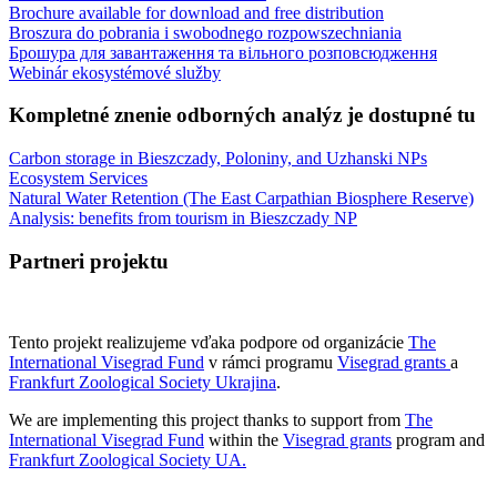
Brochure available for download and free distribution
Broszura do pobrania i swobodnego rozpowszechniania
Брошура для завантаження та вільного розповсюдження
Webinár ekosystémové služby
Kompletné znenie odborných analýz je dostupné tu
Carbon storage in Bieszczady, Poloniny, and Uzhanski NPs
Ecosystem Services
Natural Water Retention (The East Carpathian Biosphere Reserve)
Analysis: benefits from tourism in Bieszczady NP
Partneri projektu
Tento projekt realizujeme vďaka podpore od organizácie
The
International Visegrad Fund
v rámci programu
Visegrad grants
a
Frankfurt Zoological Society Ukrajina
.
We are implementing this project thanks to support from
The
International Visegrad Fund
within the
Visegrad grants
program and
Frankfurt Zoological Society UA
.