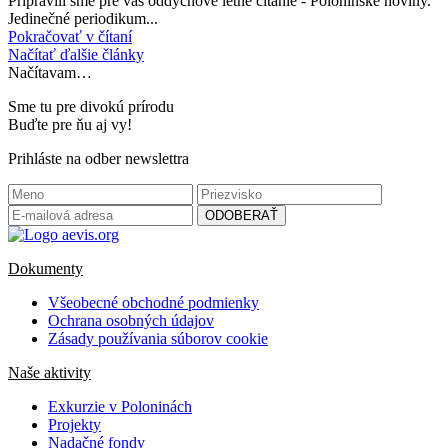
Pripravili sme pre vás oddychové letné čítanie - Poloninské noviny.
Jedinečné periodikum...
Pokračovať v čítaní
Načítať ďalšie články
Načítavam…
Sme tu pre divokú prírodu
Buďte pre ňu aj vy!
Prihláste na odber newslettra
Dokumenty
Všeobecné obchodné podmienky
Ochrana osobných údajov
Zásady používania súborov cookie
Naše aktivity
Exkurzie v Poloninách
Projekty
Nadačné fondy