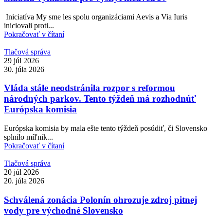
Iniciatíva My sme les spolu organizáciami Aevis a Via Iuris
iniciovali proti...
Pokračovať v čítaní
Tlačová správa
29 júl 2026
30. júla 2026
Vláda stále neodstránila rozpor s reformou
národných parkov. Tento týždeň má rozhodnúť
Európska komisia
Európska komisia by mala ešte tento týždeň posúdiť, či Slovensko
splnilo míľnik...
Pokračovať v čítaní
Tlačová správa
20 júl 2026
20. júla 2026
Schválená zonácia Polonín ohrozuje zdroj pitnej
vody pre východné Slovensko