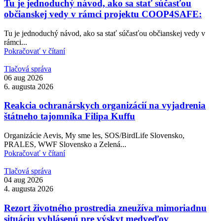
Tu je jednoduchý návod, ako sa stať súčasťou
občianskej vedy v rámci projektu COOP4SAFE:
Tu je jednoduchý návod, ako sa stať súčasťou občianskej vedy v
rámci...
Pokračovať v čítaní
Tlačová správa
06 aug 2026
6. augusta 2026
Reakcia ochranárskych organizácií na vyjadrenia
štátneho tajomníka Filipa Kuffu
Organizácie Aevis, My sme les, SOS/BirdLife Slovensko,
PRALES, WWF Slovensko a Zelená...
Pokračovať v čítaní
Tlačová správa
04 aug 2026
4. augusta 2026
Rezort životného prostredia zneužíva mimoriadnu
situáciu vyhlásenú pre výskyt medveďov