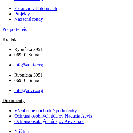
Exkurzie v Poloninách
Projekty
Nadačné fondy
Podporte nás
Kontakt
Rybnícka 3951
069 01 Snina
info@aevis.org
Rybnícka 3951
069 01 Snina
info@aevis.org
Dokumenty
Všeobecné obchodné podmienky
Ochrana osobných údajov Nadácia Aevis
Ochrana osobných údajov Aevis n.o.
Náš tím