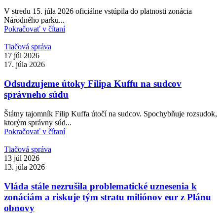
V stredu 15. júla 2026 oficiálne vstúpila do platnosti zonácia
Národného parku...
Pokračovať v čítaní
Tlačová správa
17 júl 2026
17. júla 2026
Odsudzujeme útoky Filipa Kuffu na sudcov
správneho súdu
Štátny tajomník Filip Kuffa útočí na sudcov. Spochybňuje rozsudok,
ktorým správny súd...
Pokračovať v čítaní
Tlačová správa
13 júl 2026
13. júla 2026
Vláda stále nezrušila problematické uznesenia k
zonáciám a riskuje tým stratu miliónov eur z Plánu
obnovy