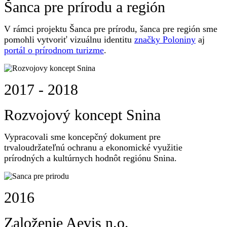
Šanca pre prírodu a región
V rámci projektu Šanca pre prírodu, šanca pre región sme
pomohli vytvoriť vizuálnu identitu
značky Poloniny
aj
portál o prírodnom turizme
.
2017 - 2018
Rozvojový koncept Snina
Vypracovali sme koncepčný dokument pre
trvaloudržateľnú ochranu a ekonomické využitie
prírodných a kultúrnych hodnôt regiónu Snina.
2016
Založenie Aevis n.o.