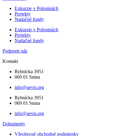
Exkurzie v Poloninách
Projekty
Nadačné fondy
Exkurzie v Poloninách
Projekty
Nadačné fondy
Podporte nás
Kontakt
Rybnícka 3951
069 01 Snina
info@aevis.org
Rybnícka 3951
069 01 Snina
info@aevis.org
Dokumenty
Všeobecné obchodné podmienky