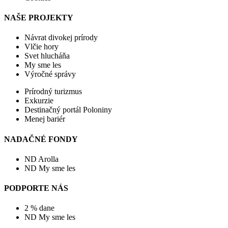
NAŠE PROJEKTY
Návrat divokej prírody
Vlčie hory
Svet hlucháňa
My sme les
Výročné správy
Prírodný turizmus
Exkurzie
Destinačný portál Poloniny
Menej bariér
NADAČNÉ FONDY
ND Arolla
ND My sme les
PODPORTE NÁS
2 % dane
ND My sme les