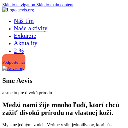
Skip to navigation
Skip to main content
Náš tím
Naše aktivity
Exkurzie
Aktuality
2 %
Podporte nás
Sme Aevis
a sme tu pre divokú prírodu
Medzi nami žije mnoho ľudí, ktorí chcú
zažiť divokú prírodu na vlastnej koži.
My sme jednými z nich. Veríme v silu jednotlivcov, ktorí nás