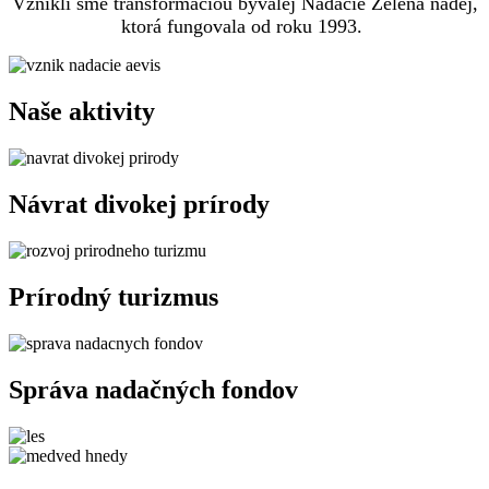
Vznikli sme transformáciou bývalej Nadácie Zelená nádej,
ktorá fungovala od roku 1993.
Naše aktivity
Návrat divokej prírody
Prírodný turizmus
Správa nadačných fondov