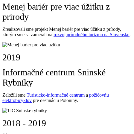
Menej bariér pre viac úžitku z
prírody
Zrealizovali sme projekt Menej bariér pre viac úžitku z prírody,
ktorým sme sa zamerali na
rozvoj prírodného turizmu na Slovensku
.
2019
Informačné centrum Sninské
Rybníky
Založili sme
Turisticko-informačné centrum
a
požičovňu
elektrobicyklov
pre destináciu Poloniny.
2018 - 2019