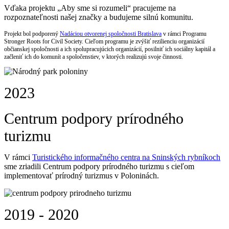
Vďaka projektu „Aby sme si rozumeli“ pracujeme na
rozpoznateľnosti našej značky a budujeme silnú komunitu.
Projekt bol podporený
Nadáciou otvorenej spoločnosti Bratislava
v rámci Programu
Stronger Roots for Civil Society. Cieľom programu je zvýšiť rezilienciu organizácií
občianskej spoločnosti a ich spolupracujúcich organizácií, posilniť ich sociálny kapitál a
začleniť ich do komunít a spoločenstiev, v ktorých realizujú svoje činnosti.
2023
Centrum podpory prírodného
turizmu
V rámci
Turistického informačného centra na Sninských rybníkoch
sme zriadili Centrum podpory prírodného turizmu s cieľom
implementovať prírodný turizmus v Poloninách.
2019 - 2020