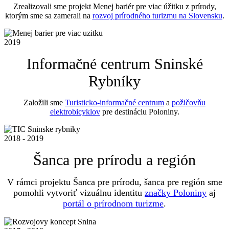
Zrealizovali sme projekt Menej bariér pre viac úžitku z prírody,
ktorým sme sa zamerali na
rozvoj prírodného turizmu na Slovensku
.
2019
Informačné centrum Sninské
Rybníky
Založili sme
Turisticko-informačné centrum
a
požičovňu
elektrobicyklov
pre destináciu Poloniny.
2018 - 2019
Šanca pre prírodu a región
V rámci projektu Šanca pre prírodu, šanca pre región sme
pomohli vytvoriť vizuálnu identitu
značky Poloniny
aj
portál o prírodnom turizme
.