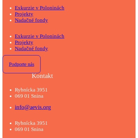
Exkurzie v Poloninách
Projekty
Nadačné fondy
Exkurzie v Poloninách
Projekty
Nadačné fondy
Podporte nás
Kontakt
Rybnícka 3951
069 01 Snina
info@aevis.org
Rybnícka 3951
069 01 Snina