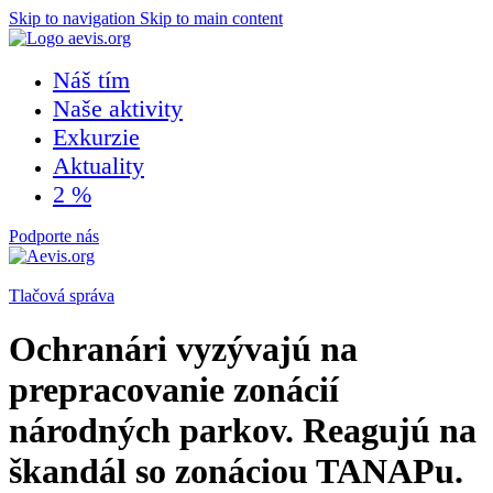
Skip to navigation
Skip to main content
Náš tím
Naše aktivity
Exkurzie
Aktuality
2 %
Podporte nás
Tlačová správa
Ochranári vyzývajú na
prepracovanie zonácií
národných parkov. Reagujú na
škandál so zonáciou TANAPu.