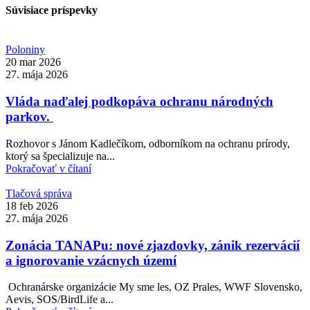
Súvisiace príspevky
Poloniny
20 mar 2026
27. mája 2026
Vláda naďalej podkopáva ochranu národných
parkov.
Rozhovor s Jánom Kadlečíkom, odborníkom na ochranu prírody,
ktorý sa špecializuje na...
Pokračovať v čítaní
Tlačová správa
18 feb 2026
27. mája 2026
Zonácia TANAPu: nové zjazdovky, zánik rezervácií
a ignorovanie vzácnych území
Ochranárske organizácie My sme les, OZ Prales, WWF Slovensko,
Aevis, SOS/BirdLife a...