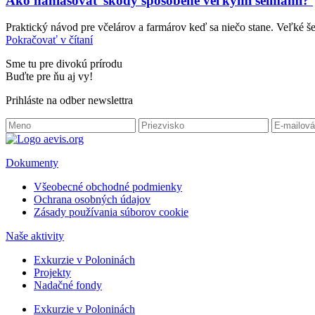
Ako nahlasovať škody spôsobené veľkými šelmami?
Praktický návod pre včelárov a farmárov keď sa niečo stane. Veľké še
Pokračovať v čítaní
Sme tu pre divokú prírodu
Buďte pre ňu aj vy!
Prihláste na odber newslettra
Dokumenty
Všeobecné obchodné podmienky
Ochrana osobných údajov
Zásady používania súborov cookie
Naše aktivity
Exkurzie v Poloninách
Projekty
Nadačné fondy
Exkurzie v Poloninách