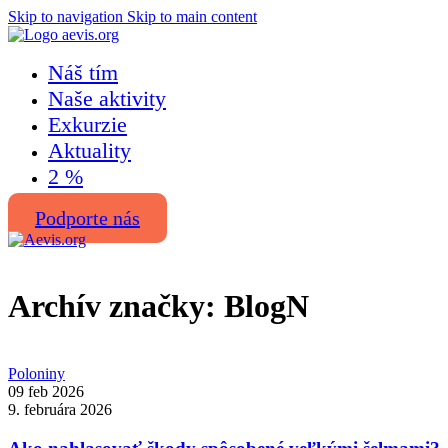
Skip to navigation
Skip to main content
Náš tím
Naše aktivity
Exkurzie
Aktuality
2 %
Podporte nás
Archív značky: BlogN
Poloniny
09 feb 2026
9. februára 2026