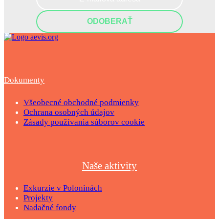
Dokumenty
Všeobecné obchodné podmienky
Ochrana osobných údajov
Zásady používania súborov cookie
Naše aktivity
Exkurzie v Poloninách
Projekty
Nadačné fondy