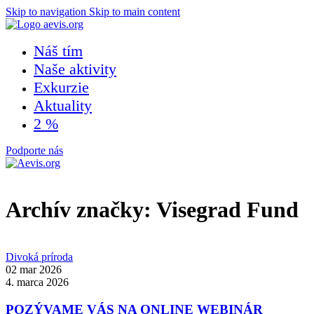
Skip to navigation
Skip to main content
Náš tím
Naše aktivity
Exkurzie
Aktuality
2 %
Podporte nás
Archív značky: Visegrad Fund
Divoká príroda
02 mar 2026
4. marca 2026
POZÝVAME VÁS NA ONLINE WEBINÁR