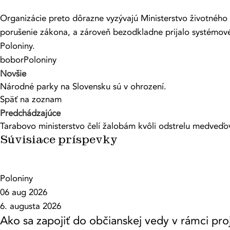
Organizácie preto dôrazne vyzývajú Ministerstvo životného 
porušenie zákona, a zároveň bezodkladne prijalo systémov
Poloniny.
bobor
Poloniny
Novšie
Národné parky na Slovensku sú v ohrození.
Späť na zoznam
Predchádzajúce
Tarabovo ministerstvo čelí žalobám kvôli odstrelu medveďo
Súvisiace príspevky
Poloniny
06 aug 2026
6. augusta 2026
Ako sa zapojiť do občianskej vedy v rámci 