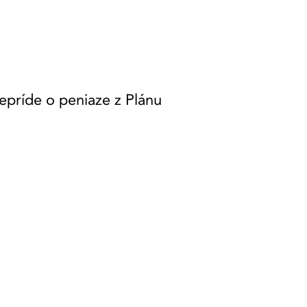
epríde o peniaze z Plánu