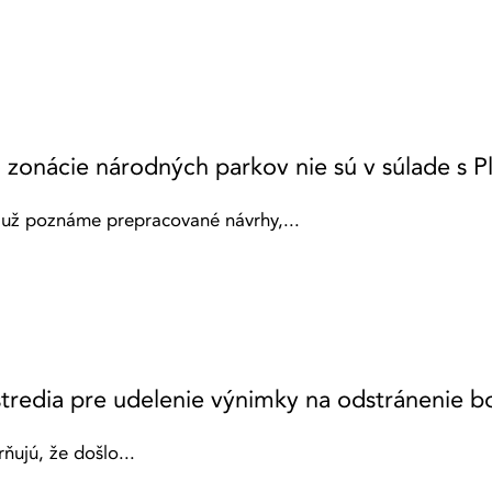
 zonácie národných parkov nie sú v súlade s 
 už poznáme prepracované návrhy,...
stredia pre udelenie výnimky na odstránenie b
ňujú, že došlo...