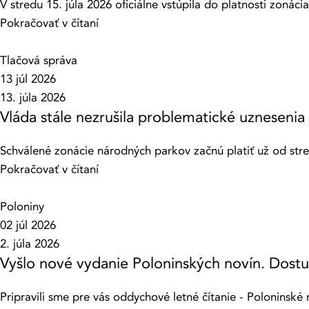
V stredu 15. júla 2026 oficiálne vstúpila do platnosti zonác
Pokračovať v čítaní
Tlačová správa
13 júl 2026
13. júla 2026
Vláda stále nezrušila problematické uznesenia
Schválené zonácie národných parkov začnú platiť už od stred
Pokračovať v čítaní
Poloniny
02 júl 2026
2. júla 2026
Vyšlo nové vydanie Poloninských novín. Dostup
Pripravili sme pre vás oddychové letné čítanie - Poloninské