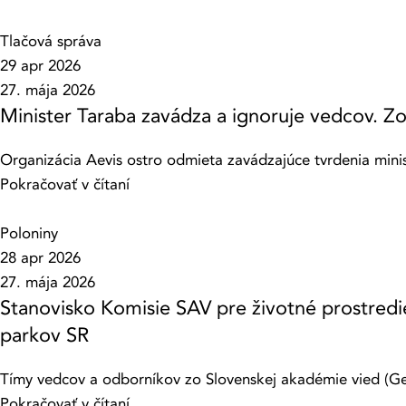
Tlačová správa
29 apr 2026
27. mája 2026
Minister Taraba zavádza a ignoruje vedcov. Zo
Organizácia Aevis ostro odmieta zavádzajúce tvrdenia minis
Pokračovať v čítaní
Poloniny
28 apr 2026
27. mája 2026
Stanovisko Komisie SAV pre životné prostredi
parkov SR
Tímy vedcov a odborníkov zo Slovenskej akadémie vied (Geo
Pokračovať v čítaní