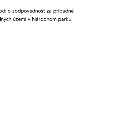
yvodilo zodpovednosť za prípadné
rodných území v Národnom parku