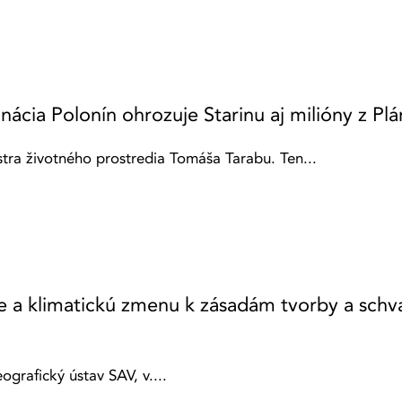
nácia Polonín ohrozuje Starinu aj milióny z P
tra životného prostredia Tomáša Tarabu. Ten...
e a klimatickú zmenu k zásadám tvorby a schv
grafický ústav SAV, v....