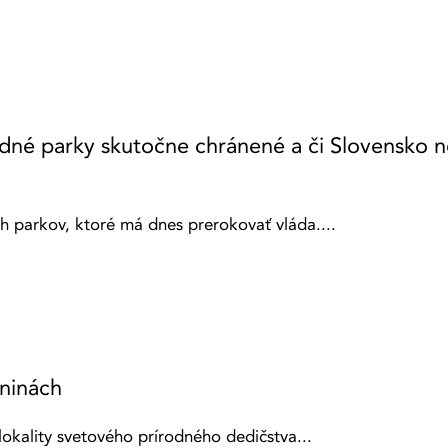
dné parky skutočne chránené a či Slovensko n
 parkov, ktoré má dnes prerokovať vláda....
ninách
kality svetového prírodného dedičstva...