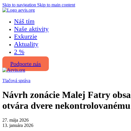
Skip to navigation
Skip to main content
Náš tím
Naše aktivity
Exkurzie
Aktuality
2 %
Podporte nás
Tlačová správa
Návrh zonácie Malej Fatry obsa
otvára dvere nekontrolovaném
27. mája 2026
13. januára 2026