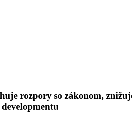
huje rozpory so zákonom, znižuj
u developmentu