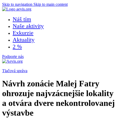
Skip to navigation
Skip to main content
Náš tím
Naše aktivity
Exkurzie
Aktuality
2 %
Podporte nás
Tlačová správa
Návrh zonácie Malej Fatry
ohrozuje najvzácnejšie lokality
a otvára dvere nekontrolovanej
výstavbe