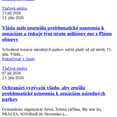
Tlačová správa
13 júl 2026
13. júla 2026
Vláda stále nezrušila problematické uznesenia k
zonáciám a riskuje tým stratu miliónov eur z Plánu
obnovy
Schválené zonácie národných parkov začnú platiť už od stredy 15.
júla. Vláda...
Pokračovať v čítaní
Tlačová správa
07 júl 2026
13. júla 2026
Ochranári vyzývajú vládu, aby zrušila
problematické uznesenia k zonáciám národných
parkov
Ochranárske organizácie Aevis, Zelená väčšina, My sme les,
PRALES, SOS/BirdLife Slovensko a...