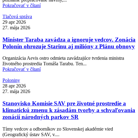
Pokračovať v čítaní
Tlačová správa
29 apr 2026
27. mája 2026
Minister Taraba zavádza a ignoruje vedcov. Zonácia
Polonín ohrozuje Starinu aj milióny z Plánu obnovy
Organizácia Aevis ostro odmieta zavádzajúce tvrdenia ministra
životného prostredia Tomáša Tarabu. Ten...
Pokračovať v čítaní
Poloniny
28 apr 2026
27. mája 2026
Stanovisko Komisie SAV pre životné prostredie a
klimatickú zmenu k zásadám tvorby a schvaľovania
zonácií národných parkov SR
Tímy vedcov a odborníkov zo Slovenskej akadémie vied
(Geografický ústav SAV, v....