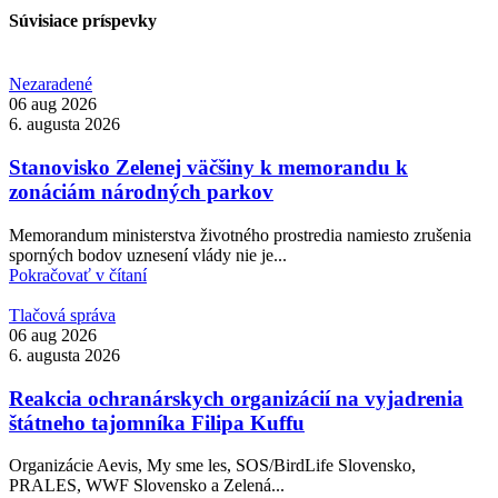
Súvisiace príspevky
Nezaradené
06 aug 2026
6. augusta 2026
Stanovisko Zelenej väčšiny k memorandu k
zonáciám národných parkov
Memorandum ministerstva životného prostredia namiesto zrušenia
sporných bodov uznesení vlády nie je...
Pokračovať v čítaní
Tlačová správa
06 aug 2026
6. augusta 2026
Reakcia ochranárskych organizácií na vyjadrenia
štátneho tajomníka Filipa Kuffu
Organizácie Aevis, My sme les, SOS/BirdLife Slovensko,
PRALES, WWF Slovensko a Zelená...