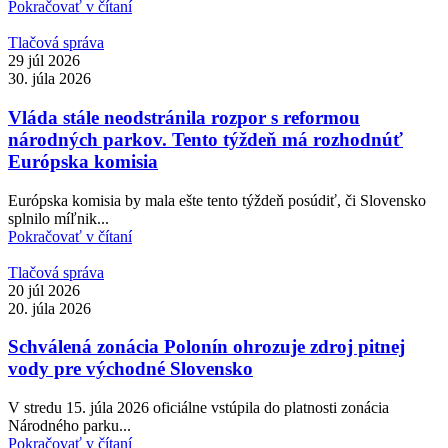
Pokračovať v čítaní
Tlačová správa
29 júl 2026
30. júla 2026
Vláda stále neodstránila rozpor s reformou
národných parkov. Tento týždeň má rozhodnúť
Európska komisia
Európska komisia by mala ešte tento týždeň posúdiť, či Slovensko
splnilo míľnik...
Pokračovať v čítaní
Tlačová správa
20 júl 2026
20. júla 2026
Schválená zonácia Polonín ohrozuje zdroj pitnej
vody pre východné Slovensko
V stredu 15. júla 2026 oficiálne vstúpila do platnosti zonácia
Národného parku...
Pokračovať v čítaní