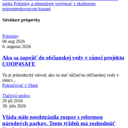
parku Poloniny a obmedzuje verejnosť v skrátenom
pripomienkovacom konaní
Súvisiace príspevky
Poloniny
06 aug 2026
6. augusta 2026
Ako sa zapojiť do občianskej vedy v rámci projektu
COOP4SAFE
Tu je jednoduchý návod, ako sa stať súčasťou občianskej vedy v
rámci...
Pokračovať v čítaní
Tlačová správa
29 júl 2026
30. júla 2026
Vláda stále neodstránila rozpor s reformou
národných parkov. Tento týždeň má rozhodnúť