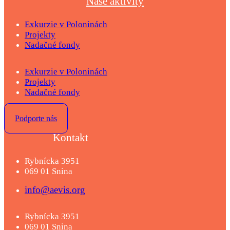
Naše aktivity
Exkurzie v Poloninách
Projekty
Nadačné fondy
Exkurzie v Poloninách
Projekty
Nadačné fondy
Podporte nás
Kontakt
Rybnícka 3951
069 01 Snina
info@aevis.org
Rybnícka 3951
069 01 Snina