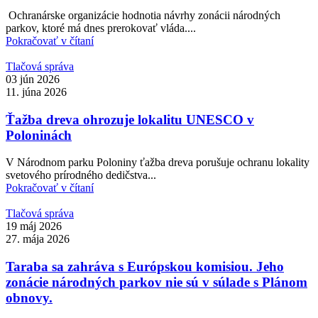
Ochranárske organizácie hodnotia návrhy zonácii národných
parkov, ktoré má dnes prerokovať vláda....
Pokračovať v čítaní
Tlačová správa
03 jún 2026
11. júna 2026
Ťažba dreva ohrozuje lokalitu UNESCO v
Poloninách
V Národnom parku Poloniny ťažba dreva porušuje ochranu lokality
svetového prírodného dedičstva...
Pokračovať v čítaní
Tlačová správa
19 máj 2026
27. mája 2026
Taraba sa zahráva s Európskou komisiou. Jeho
zonácie národných parkov nie sú v súlade s Plánom
obnovy.