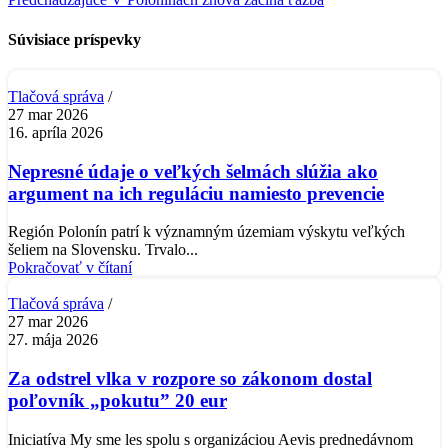
Súvisiace príspevky
Tlačová správa
27 mar 2026
16. apríla 2026
Nepresné údaje o veľkých šelmách slúžia ako
argument na ich reguláciu namiesto prevencie
Región Polonín patrí k významným územiam výskytu veľkých
šeliem na Slovensku. Trvalo...
Pokračovať v čítaní
Tlačová správa
27 mar 2026
27. mája 2026
Za odstrel vlka v rozpore so zákonom dostal
poľovník „pokutu” 20 eur
Iniciatíva My sme les spolu s organizáciou Aevis prednedávnom