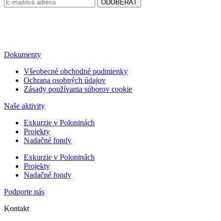
Dokumenty
Všeobecné obchodné podmienky
Ochrana osobných údajov
Zásady používania súborov cookie
Naše aktivity
Exkurzie v Poloninách
Projekty
Nadačné fondy
Exkurzie v Poloninách
Projekty
Nadačné fondy
Podporte nás
Kontakt