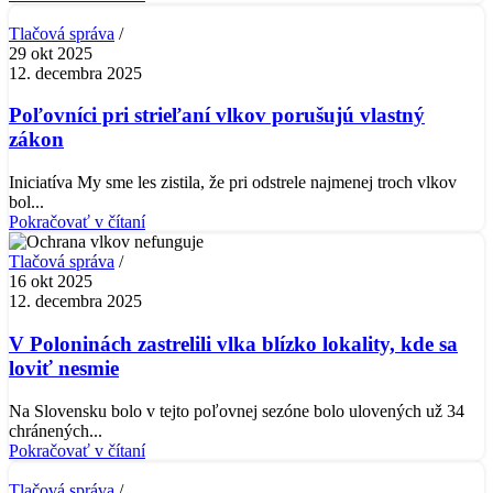
Tlačová správa
29 okt 2025
12. decembra 2025
Poľovníci pri strieľaní vlkov porušujú vlastný
zákon
Iniciatíva My sme les zistila, že pri odstrele najmenej troch vlkov
bol...
Pokračovať v čítaní
Tlačová správa
16 okt 2025
12. decembra 2025
V Poloninách zastrelili vlka blízko lokality, kde sa
loviť nesmie
Na Slovensku bolo v tejto poľovnej sezóne bolo ulovených už 34
chránených...
Pokračovať v čítaní
Tlačová správa