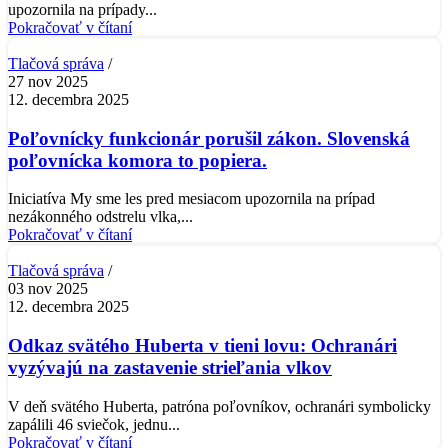
upozornila na prípady...
Pokračovať v čítaní
Tlačová správa
27 nov 2025
12. decembra 2025
Poľovnícky funkcionár porušil zákon. Slovenská
poľovnícka komora to popiera.
Iniciatíva My sme les pred mesiacom upozornila na prípad
nezákonného odstrelu vlka,...
Pokračovať v čítaní
Tlačová správa
03 nov 2025
12. decembra 2025
Odkaz svätého Huberta v tieni lovu: Ochranári
vyzývajú na zastavenie strieľania vlkov
V deň svätého Huberta, patróna poľovníkov, ochranári symbolicky
zapálili 46 sviečok, jednu...
Pokračovať v čítaní