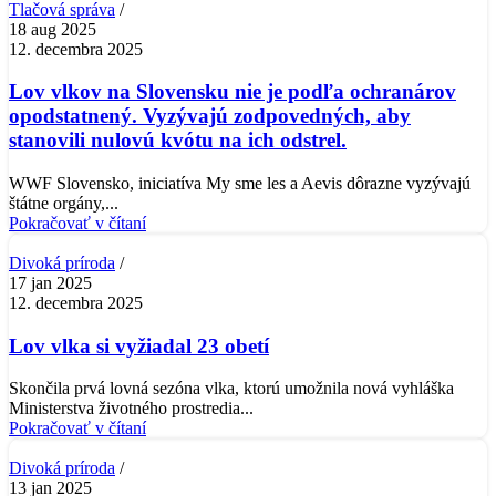
Tlačová správa
18 aug 2025
12. decembra 2025
Lov vlkov na Slovensku nie je podľa ochranárov
opodstatnený. Vyzývajú zodpovedných, aby
stanovili nulovú kvótu na ich odstrel.
WWF Slovensko, iniciatíva My sme les a Aevis dôrazne vyzývajú
štátne orgány,...
Pokračovať v čítaní
Divoká príroda
17 jan 2025
12. decembra 2025
Lov vlka si vyžiadal 23 obetí
Skončila prvá lovná sezóna vlka, ktorú umožnila nová vyhláška
Ministerstva životného prostredia...
Pokračovať v čítaní
Divoká príroda
13 jan 2025