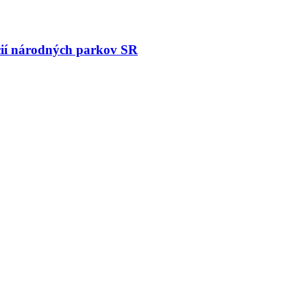
cií národných parkov SR