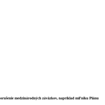
í porušenie medzinárodných záväzkov, napríklad míľniku Plánu