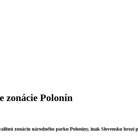
e zonácie Polonín
 kvalitnú zonáciu národného parku Poloniny, inak Slovensku hroz