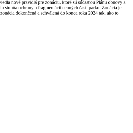
iedla nové pravidlá pre zonáciu, ktoré sú súčasťou Plánu obnovy a
iu stupňa ochrany a fragmentácii cenných častí parku. Zonácia je
zonácia dokončená a schválená do konca roka 2024 tak, ako to