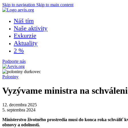
Skip to navigation
Skip to main content
Náš tím
Naše aktivity
Exkurzie
Aktuality
2 %
Podporte nás
Poloniny
Vyzývame ministra na schváleni
12. decembra 2025
5. septembra 2024
Ministerstvo životného prostredia musí do konca roka schváliť
obnovy a odolnosti.