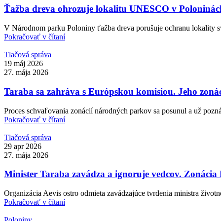
Ťažba dreva ohrozuje lokalitu UNESCO v Poloninác
V Národnom parku Poloniny ťažba dreva porušuje ochranu lokality sv
Pokračovať v čítaní
Tlačová správa
19 máj 2026
27. mája 2026
Taraba sa zahráva s Európskou komisiou. Jeho zonác
Proces schvaľovania zonácií národných parkov sa posunul a už pozná
Pokračovať v čítaní
Tlačová správa
29 apr 2026
27. mája 2026
Minister Taraba zavádza a ignoruje vedcov. Zonácia 
Organizácia Aevis ostro odmieta zavádzajúce tvrdenia ministra životn
Pokračovať v čítaní
Poloniny