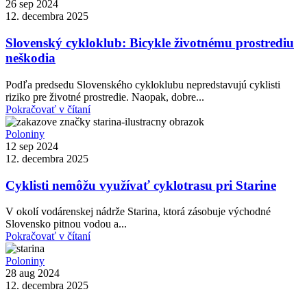
26 sep 2024
12. decembra 2025
Slovenský cykloklub: Bicykle životnému prostrediu
neškodia
Podľa predsedu Slovenského cykloklubu nepredstavujú cyklisti
riziko pre životné prostredie. Naopak, dobre...
Pokračovať v čítaní
Poloniny
12 sep 2024
12. decembra 2025
Cyklisti nemôžu využívať cyklotrasu pri Starine
V okolí vodárenskej nádrže Starina, ktorá zásobuje východné
Slovensko pitnou vodou a...
Pokračovať v čítaní
Poloniny
28 aug 2024
12. decembra 2025