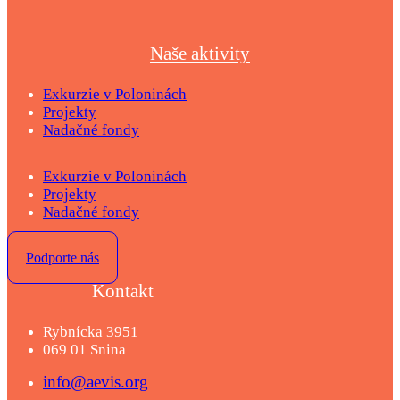
Naše aktivity
Exkurzie v Poloninách
Projekty
Nadačné fondy
Exkurzie v Poloninách
Projekty
Nadačné fondy
Podporte nás
Kontakt
Rybnícka 3951
069 01 Snina
info@aevis.org