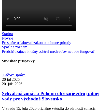
Starina
Novšie
Prestaňte oslabovať zákon o ochrane prírody
Späť na zoznam
Predchádzajúce
Plošný odstrel medveďov nebude fungovať
Súvisiace príspevky
Tlačová správa
20 júl 2026
20. júla 2026
Schválená zonácia Polonín ohrozuje zdroj pitnej
vody pre východné Slovensko
V stredu 15. júla 2026 oficiálne vstúpila do platnosti zonácia