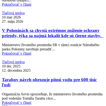
odolnosti týkajúci...
Pokračovať v čítaní
Tlačová správa
10 mar 2026
27. mája 2026
V Poloninách sa chystá extrémne zníženie ochrany
prírody, týka sa najmä lokalít kde sú čierne stavby.
Ministerstvo životného prostredia SR v rámci zonácie Národného
parku Poloniny navrhuje preradiť...
Pokračovať v čítaní
Tlačová správa
10 dec 2025
12. decembra 2025
Tarabov návrh ohrozuje pitnú vodu pre 600 tisíc
ľudí
Organizácia Aevis upozorňuje, že ministerstvo životného prostredia
pod vedením Tomáša Tarabu chce...
Pokračovať v čítaní