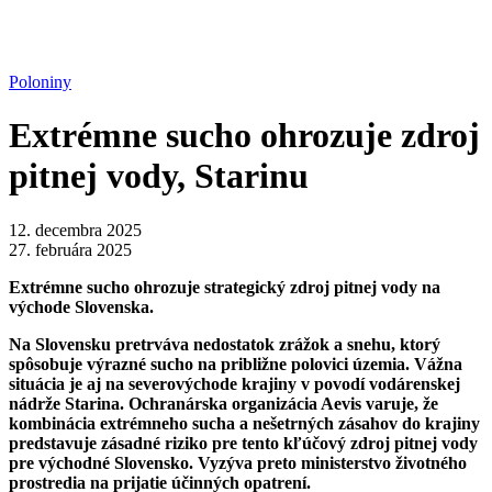
Poloniny
Extrémne sucho ohrozuje zdroj
pitnej vody, Starinu
12. decembra 2025
27. februára 2025
Extrémne sucho ohrozuje strategický zdroj pitnej vody na
východe Slovenska.
Na Slovensku pretrváva nedostatok zrážok a snehu, ktorý
spôsobuje výrazné sucho na približne polovici územia. Vážna
situácia je aj na severovýchode krajiny
v povodí vodárenskej
nádrže Starina. Ochranárska organizácia Aevis varuje, že
kombinácia extrémneho sucha a nešetrných zásahov do krajiny
predstavuje zásadné riziko pre tento kľúčový zdroj pitnej vody
pre východné Slovensko. Vyzýva preto ministerstvo životného
prostredia na prijatie účinných opatrení.