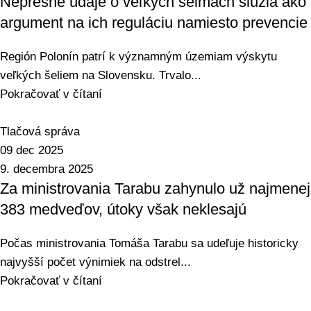
Nepresné údaje o veľkých šelmách slúžia ako
argument na ich reguláciu namiesto prevencie
Región Polonín patrí k významným územiam výskytu
veľkých šeliem na Slovensku. Trvalo...
Pokračovať v čítaní
Tlačová správa
09 dec 2025
9. decembra 2025
Za ministrovania Tarabu zahynulo už najmenej
383 medveďov, útoky však neklesajú
Počas ministrovania Tomáša Tarabu sa udeľuje historicky
najvyšší počet výnimiek na odstrel...
Pokračovať v čítaní