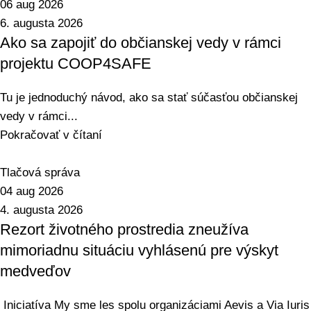
06 aug 2026
6. augusta 2026
Ako sa zapojiť do občianskej vedy v rámci
projektu COOP4SAFE
Tu je jednoduchý návod, ako sa stať súčasťou občianskej
vedy v rámci...
Pokračovať v čítaní
Tlačová správa
04 aug 2026
4. augusta 2026
Rezort životného prostredia zneužíva
mimoriadnu situáciu vyhlásenú pre výskyt
medveďov
Iniciatíva My sme les spolu organizáciami Aevis a Via Iuris