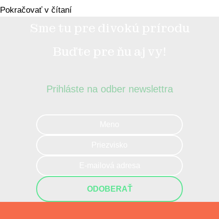
Pokračovať v čítaní
Sme tu pre divokú prírodu
Buďte pre ňu aj vy!
Prihláste na odber newslettra