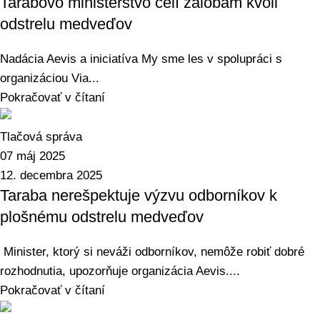
Tarabovo ministerstvo čelí žalobám kvôli
odstrelu medveďov
Nadácia Aevis a iniciatíva My sme les v spolupráci s
organizáciou Via...
Pokračovať v čítaní
Tlačová správa
07 máj 2025
12. decembra 2025
Taraba nerešpektuje výzvu odborníkov k
plošnému odstrelu medveďov
Minister, ktorý si neváži odborníkov, nemôže robiť dobré
rozhodnutia, upozorňuje organizácia Aevis....
Pokračovať v čítaní