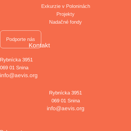
Exkurzie v Poloninách
Projekty
Nadačné fondy
Podporte nás
Kontakt
Rybnícka 3951
069 01 Snina
info@aevis.org
Rybnícka 3951
069 01 Snina
info@aevis.org