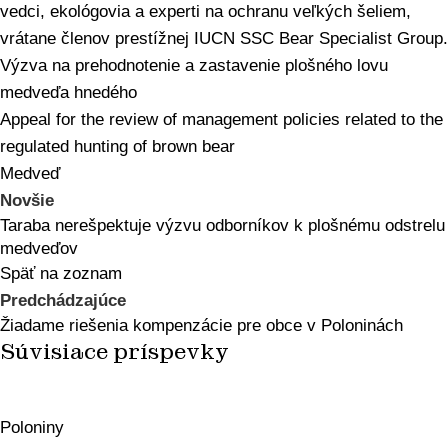
vedci, ekológovia a experti na ochranu veľkých šeliem,
vrátane členov prestížnej IUCN SSC Bear Specialist Group.
Výzva na prehodnotenie a zastavenie plošného lovu
medveďa hnedého
Appeal for the review of management policies related to the
regulated hunting of brown bear
Medveď
Novšie
Taraba nerešpektuje výzvu odborníkov k plošnému odstrelu
medveďov
Späť na zoznam
Predchádzajúce
Žiadame riešenia kompenzácie pre obce v Poloninách
Súvisiace príspevky
Poloniny